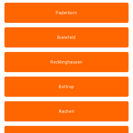
Paderborn
Bielefeld
Recklinghausen
Bottrop
Aachen