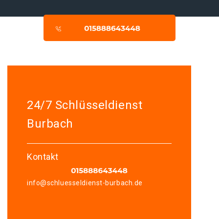
24/7 Schlüsseldienst
Burbach
Kontakt
info@schluesseldienst-burbach.de