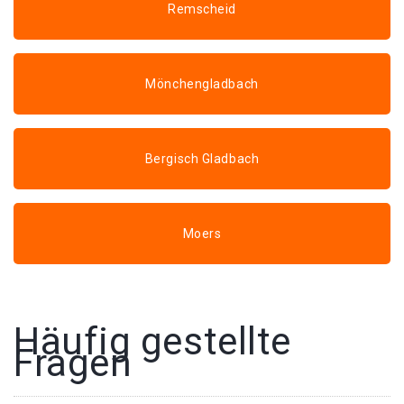
Remscheid
Mönchengladbach
Bergisch Gladbach
Moers
Häufig gestellte
Fragen