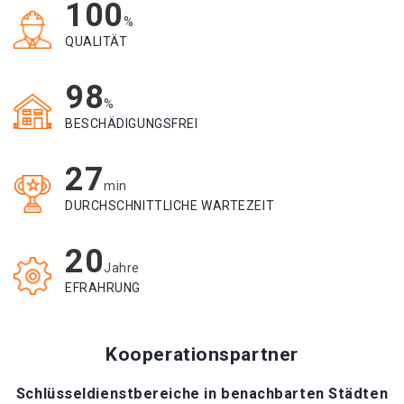
100
%
QUALITÄT
98
%
BESCHÄDIGUNGSFREI
27
min
DURCHSCHNITTLICHE WARTEZEIT
20
Jahre
EFRAHRUNG
Kooperationspartner
Schlüsseldienstbereiche in benachbarten Städten