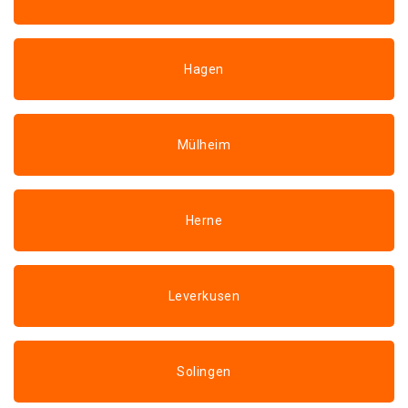
Hagen
Mülheim
Herne
Leverkusen
Solingen